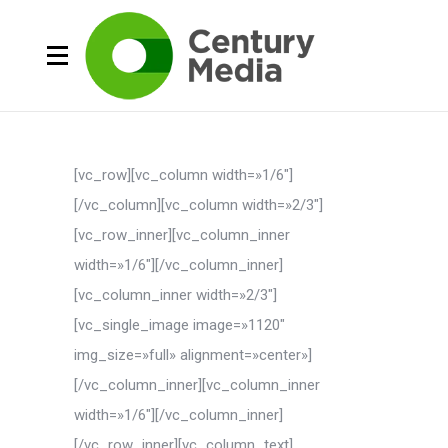
[vc_row][vc_column width=»1/6″]
[/vc_column][vc_column width=»2/3″]
[vc_row_inner][vc_column_inner
width=»1/6″][/vc_column_inner]
[vc_column_inner width=»2/3″]
[vc_single_image image=»1120″
img_size=»full» alignment=»center»]
[/vc_column_inner][vc_column_inner
width=»1/6″][/vc_column_inner]
[/vc_row_inner][vc_column_text]