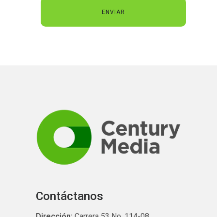
Contáctanos
Dirección:
Carrera 53 No. 114-08