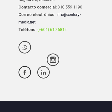
Contacto comercial:
310 559 1190
Correo electrónico:
info@century-
media.net
Teléfono:
(+601) 619 6812