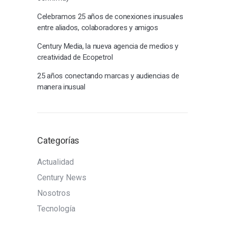
Celebramos 25 años de conexiones inusuales
entre aliados, colaboradores y amigos
Century Media, la nueva agencia de medios y
creatividad de Ecopetrol
25 años conectando marcas y audiencias de
manera inusual
Categorías
Actualidad
Century News
Nosotros
Tecnología