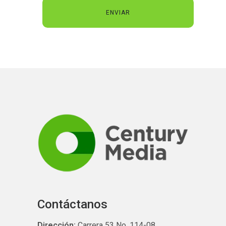
Contáctanos
Dirección:
Carrera 53 No. 114-08