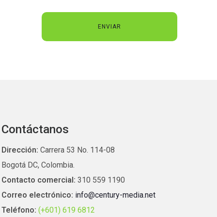
Contáctanos
Dirección:
Carrera 53 No. 114-08
Bogotá DC, Colombia.
Contacto comercial:
310 559 1190
Correo electrónico:
info@century-media.net
Teléfono:
(+601) 619 6812