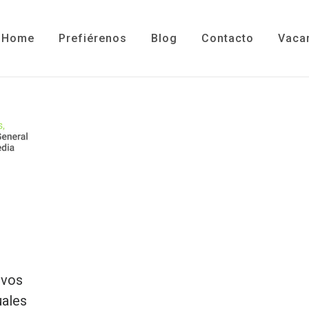
Home
Prefiérenos
Blog
Contacto
Vaca
ivos
uales