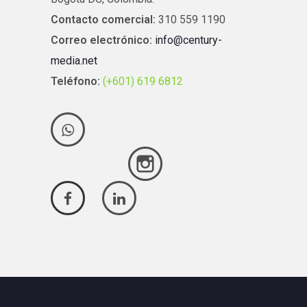
Contacto comercial:
310 559 1190
Correo electrónico:
info@century-
media.net
Teléfono:
(+601) 619 6812