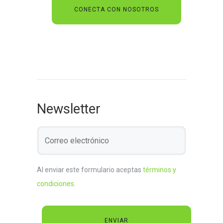
Newsletter
Al enviar este formulario aceptas
términos y
condiciones
.