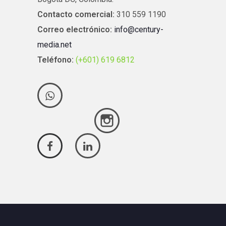
Contacto comercial:
310 559 1190
Correo electrónico:
info@century-
media.net
Teléfono:
(+601) 619 6812