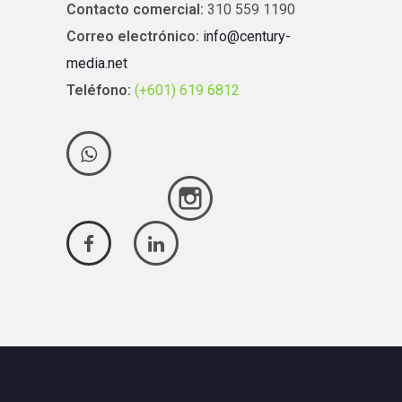
Contacto comercial:
310 559 1190
Correo electrónico:
info@century-
media.net
Teléfono:
(+601) 619 6812