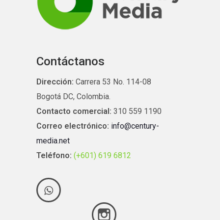
Contáctanos
Dirección:
Carrera 53 No. 114-08
Bogotá DC, Colombia.
Contacto comercial:
310 559 1190
Correo electrónico:
info@century-
media.net
Teléfono:
(+601) 619 6812