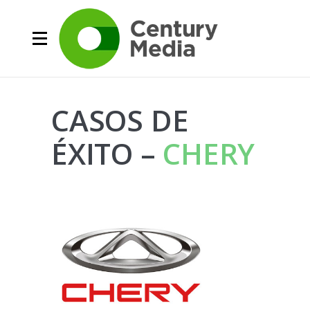
CASOS DE
ÉXITO –
CHERY