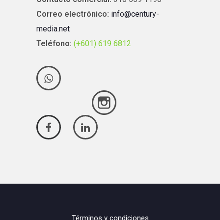
Correo electrónico:
info@century-
media.net
Teléfono:
(+601) 619 6812
Términos y condiciones