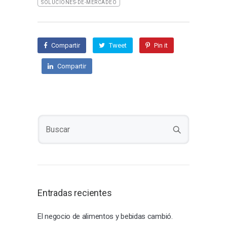
SOLUCIONES-DE-MERCADEO
Compartir
Tweet
Pin it
Compartir
Entradas recientes
El negocio de alimentos y bebidas cambió.