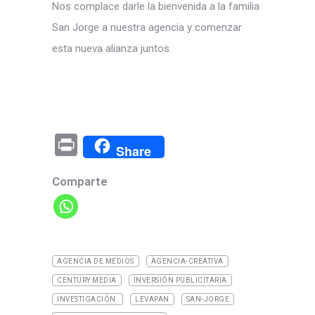
Nos complace darle la bienvenida a la familia
San Jorge a nuestra agencia y comenzar
esta nueva alianza juntos.
Pr
Share
in
Comparte
t
AGENCIA DE MEDIOS
AGENCIA-CREATIVA
CENTURY MEDIA
INVERSIÓN PUBLICITARIA
INVESTIGACIÓN.
LEVAPAN
SAN-JORGE