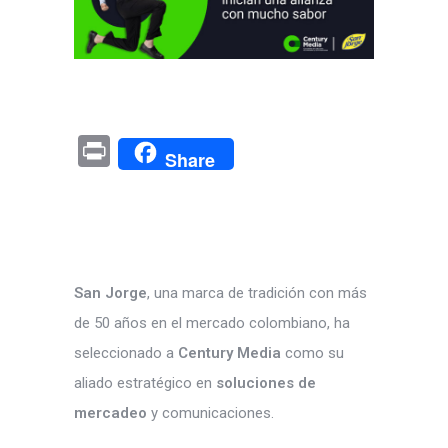
Pr
Share
in
t
San Jorge
, una marca de tradición con más
de 50 años en el mercado colombiano, ha
seleccionado a
Century Media
como su
aliado estratégico en
soluciones de
mercadeo
y comunicaciones.