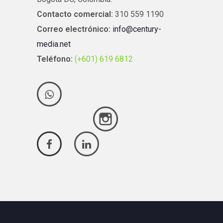
Contacto comercial:
310 559 1190
Correo electrónico:
info@century-
media.net
Teléfono:
(+601) 619 6812