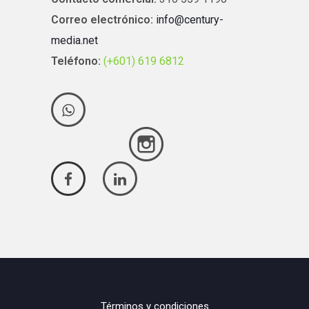
Correo electrónico:
info@century-
media.net
Teléfono:
(+601) 619 6812
Términos y condiciones