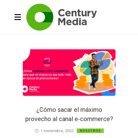
¿Cómo sacar el máximo
provecho al canal e-commerce?
1 noviembre, 2022
NOSOTROS