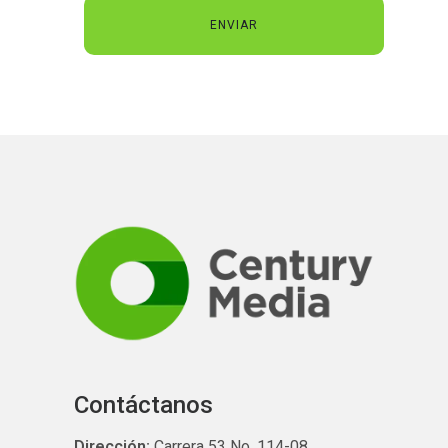
Contáctanos
Dirección:
Carrera 53 No. 114-08