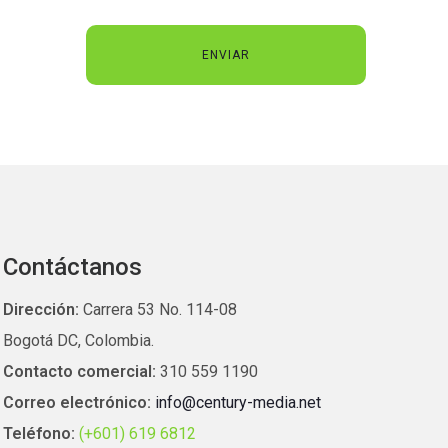
Contáctanos
Dirección:
Carrera 53 No. 114-08
Bogotá DC, Colombia.
Contacto comercial:
310 559 1190
Correo electrónico:
info@century-media.net
Teléfono:
(+601) 619 6812