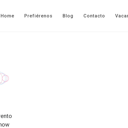
Home
Prefiérenos
Blog
Contacto
Vaca
vento
Show