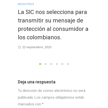
NOSOTROS
NOSOTRO
La SIC nos selecciona para
Una n
transmitir su mensaje de
suma 
protección al consumidor a
Medi
los colombianos.
15 sept
22 septiembre, 2023
Deja una respuesta
Tu dirección de correo electrónico no será
publicada.
Los campos obligatorios están
marcados con
*