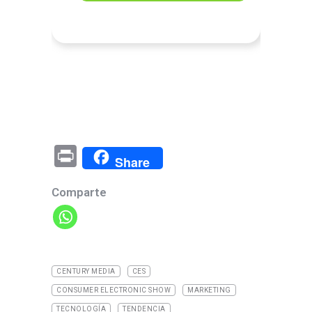
Pr
Share
in
Comparte
t
CENTURY MEDIA
CES
CONSUMER ELECTRONIC SHOW
MARKETING
TECNOLOGÍA
TENDENCIA