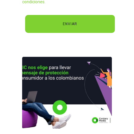
condiciones
.