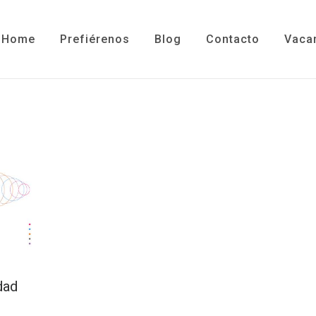
Home
Prefiérenos
Blog
Contacto
Vaca
dad