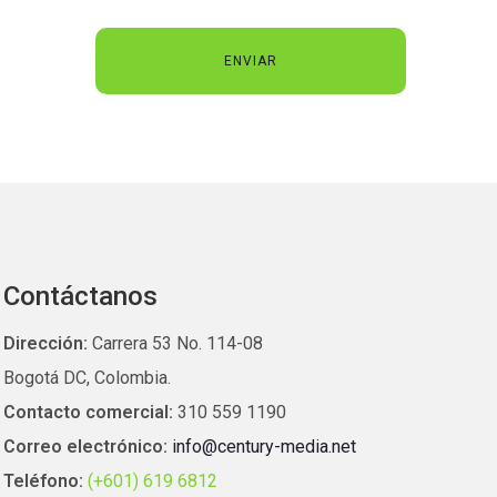
Contáctanos
Dirección:
Carrera 53 No. 114-08
Bogotá DC, Colombia.
Contacto comercial:
310 559 1190
Correo electrónico:
info@century-media.net
Teléfono:
(+601) 619 6812