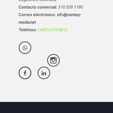
Contacto comercial:
310 559 1190
Correo electrónico:
info@century-
media.net
Teléfono:
(+601) 619 6812