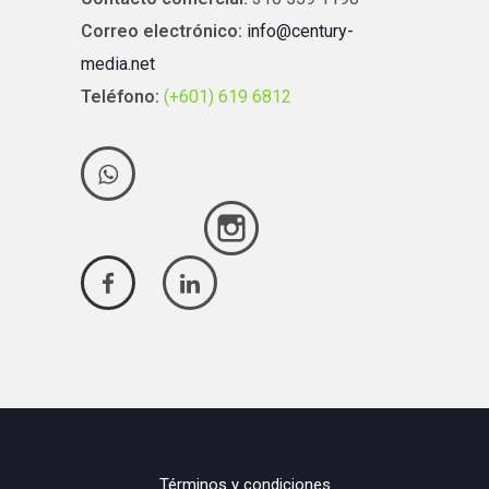
Correo electrónico:
info@century-
media.net
Teléfono:
(+601) 619 6812
Términos y condiciones