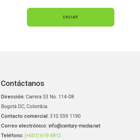
Contáctanos
Dirección:
Carrera 53 No. 114-08
Bogotá DC, Colombia.
Contacto comercial:
310 559 1190
Correo electrónico:
info@century-media.net
Teléfono:
(+601) 619 6812