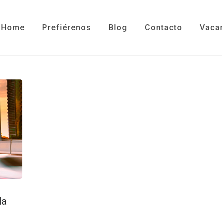
Home
Prefiérenos
Blog
Contacto
Vaca
la
l