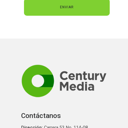
Contáctanos
Dirección:
Carrera 53 No. 114-08