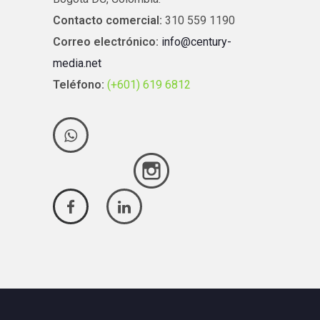
Contacto comercial:
310 559 1190
Correo electrónico:
info@century-
media.net
Teléfono:
(+601) 619 6812