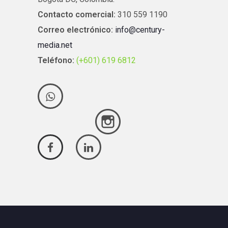
Contacto comercial:
310 559 1190
Correo electrónico:
info@century-
media.net
Teléfono:
(+601) 619 6812