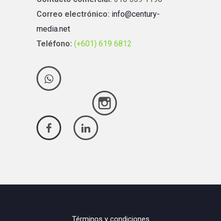
Correo electrónico:
info@century-
media.net
Teléfono:
(+601) 619 6812
Términos y condiciones