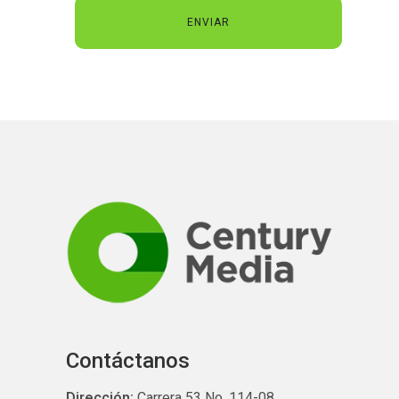
Contáctanos
Dirección:
Carrera 53 No. 114-08