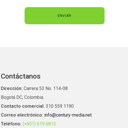
Contáctanos
Dirección:
Carrera 53 No. 114-08
Bogotá DC, Colombia.
Contacto comercial:
310 559 1190
Correo electrónico:
info@century-media.net
Teléfono:
(+601) 619 6812