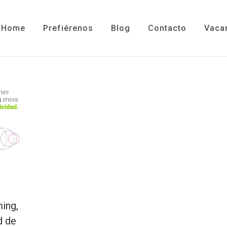
Home
Prefiérenos
Blog
Contacto
Vaca
ming,
d de