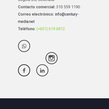
Contacto comercial:
310 559 1190
Correo electrónico:
info@century-
media.net
Teléfono:
(+601) 619 6812