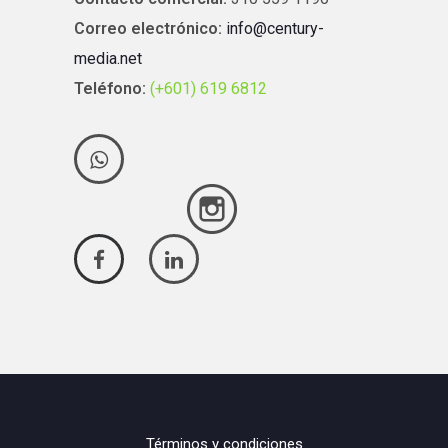
Correo electrónico:
info@century-
media.net
Teléfono:
(+601) 619 6812
Términos y condiciones