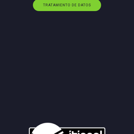
TRATAMIENTO DE DATOS