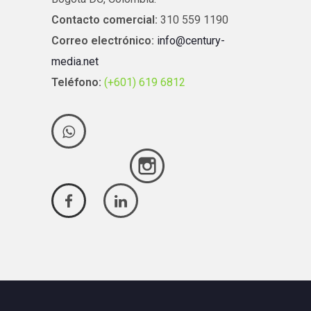
Contacto comercial:
310 559 1190
Correo electrónico:
info@century-
media.net
Teléfono:
(+601) 619 6812