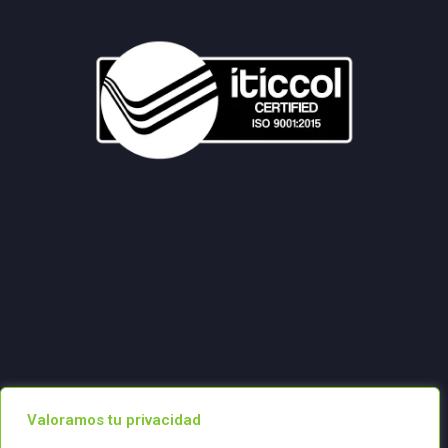
Valoramos tu privacidad