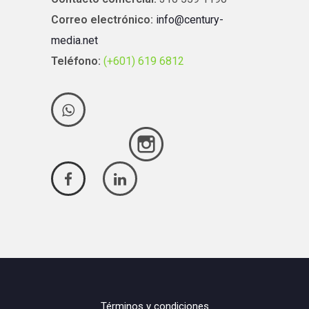
Correo electrónico:
info@century-
media.net
Teléfono:
(+601) 619 6812
Términos y condiciones