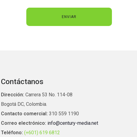
Contáctanos
Dirección:
Carrera 53 No. 114-08
Bogotá DC, Colombia.
Contacto comercial:
310 559 1190
Correo electrónico:
info@century-media.net
Teléfono:
(+601) 619 6812