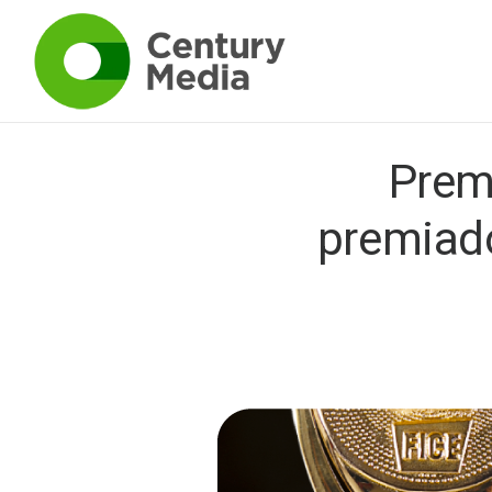
Prem
premiad