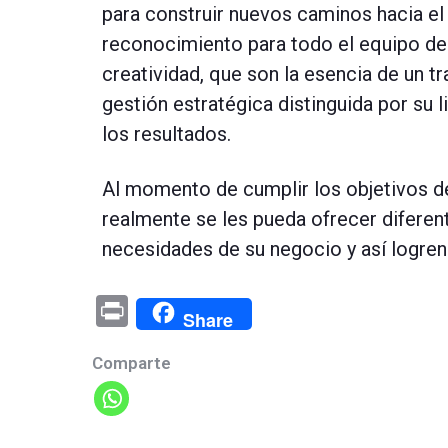
para construir nuevos caminos hacia e
reconocimiento para todo el equipo de t
creatividad, que son la esencia de un tr
gestión estratégica distinguida por su l
los resultados.
Al momento de cumplir los objetivos de 
realmente se les pueda ofrecer diferent
necesidades de su negocio y así logren 
Pr
Share
in
Comparte
t