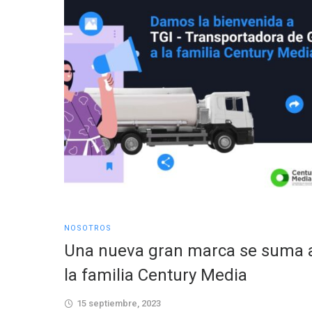
NOSOTROS
Una nueva gran marca se suma 
la familia Century Media
15 septiembre, 2023