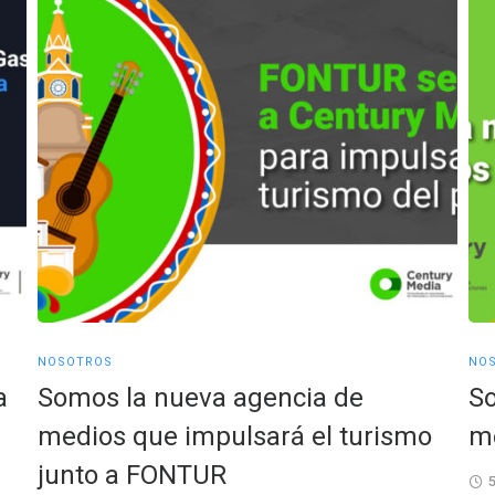
NOSOTROS
NO
a
Somos la nueva agencia de
So
medios que impulsará el turismo
me
junto a FONTUR