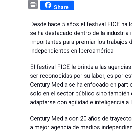
Pr
Share
in
t
Desde hace 5 años el festival FICE ha 
se ha destacado dentro de la industri
importantes para premiar los trabajos 
independientes en Iberoamérica.
El festival FICE le brinda a las agenci
ser reconocidas por su labor, es por e
Century Media se ha enfocado en parti
solo en el sector público sino también 
adaptarse con agilidad e inteligencia a
Century Media con 20 años de trayectori
a mejor agencia de medios independien