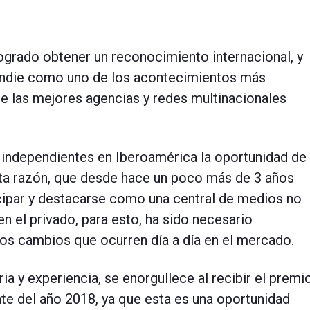
logrado obtener un reconocimiento internacional, y
a indie como uno de los acontecimientos más
de las mejores agencias y redes multinacionales
as independientes en Iberoamérica la oportunidad de
sta razón, que desde hace un poco más de 3 años
cipar y destacarse como una central de medios no
en el privado, para esto, ha sido necesario
 los cambios que ocurren día a día en el mercado.
a y experiencia, se enorgullece al recibir el premi
te del año 2018, ya que esta es una oportunidad