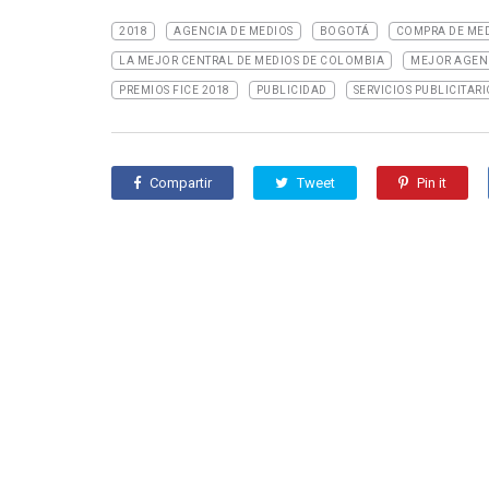
2018
AGENCIA DE MEDIOS
BOGOTÁ
COMPRA DE ME
LA MEJOR CENTRAL DE MEDIOS DE COLOMBIA
MEJOR AGENC
PREMIOS FICE 2018
PUBLICIDAD
SERVICIOS PUBLICITARI
Compartir
Tweet
Pin it