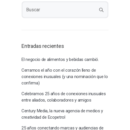
Entradas recientes
El negocio de alimentos y bebidas cambió.
Cerramos el año con el corazón lleno de
conexiones inusuales (y una nominación que lo
confirma)
Celebramos 25 años de conexiones inusuales
entre aliados, colaboradores y amigos
Century Media, la nueva agencia de medios y
creatividad de Ecopetrol
25 años conectando marcas y audiencias de