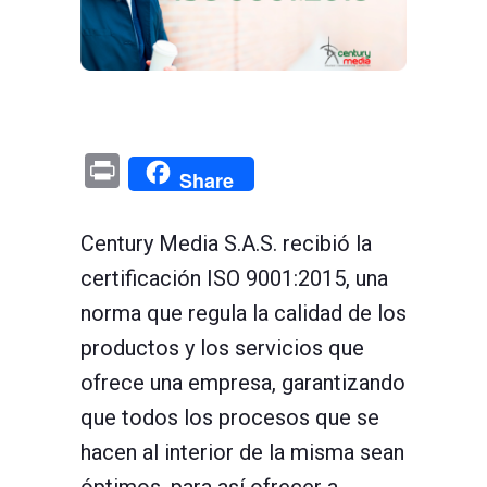
Pr
Share
in
t
Century Media S.A.S. recibió la
certificación ISO 9001:2015, una
norma que regula la calidad de los
productos y los servicios que
ofrece una empresa, garantizando
que todos los procesos que se
hacen al interior de la misma sean