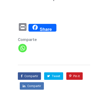
Pr
Share
in
Comparte
t
Compartir
Tweet
Pin it
Compartir