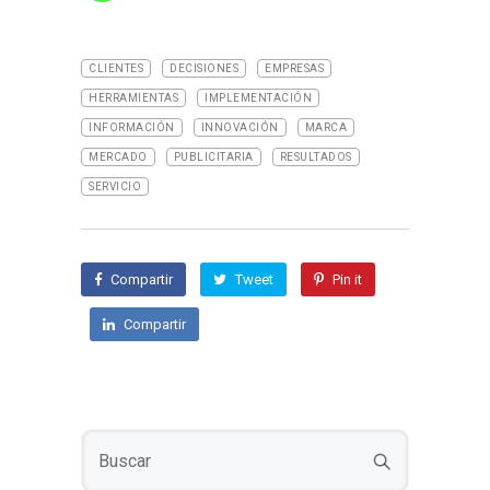
CLIENTES
DECISIONES
EMPRESAS
HERRAMIENTAS
IMPLEMENTACIÓN
INFORMACIÓN
INNOVACIÓN
MARCA
MERCADO
PUBLICITARIA
RESULTADOS
SERVICIO
Compartir
Tweet
Pin it
Compartir