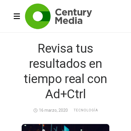
Revisa tus
resultados en
tiempo real con
Ad+Ctrl
16 marzo, 2020
TECNOLOGÍA