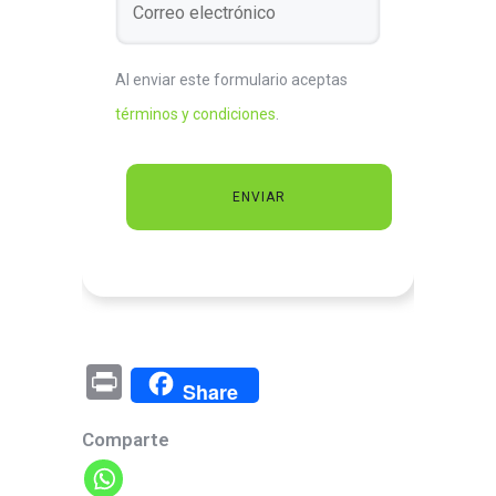
Al enviar este formulario aceptas
términos y condiciones
.
Pr
Share
in
Comparte
t