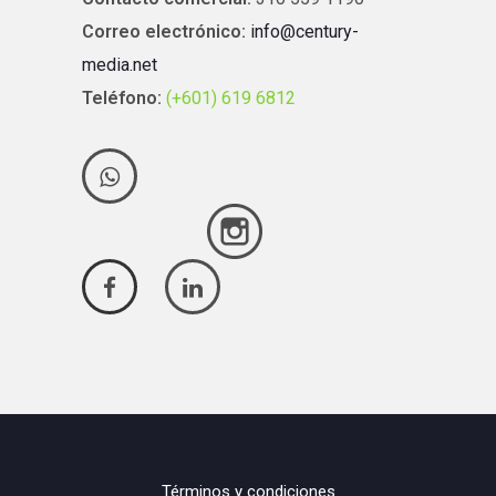
Correo electrónico:
info@century-
media.net
Teléfono:
(+601) 619 6812
Términos y condiciones