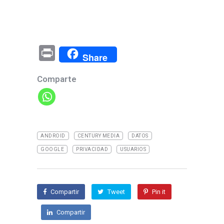
Pr
Share
in
Comparte
t
ANDROID
CENTURY MEDIA
DATOS
GOOGLE
PRIVACIDAD
USUARIOS
Compartir
Tweet
Pin it
Compartir