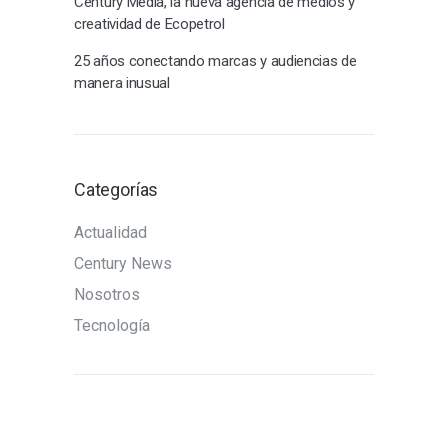
Century Media, la nueva agencia de medios y
creatividad de Ecopetrol
25 años conectando marcas y audiencias de
manera inusual
Categorías
Actualidad
Century News
Nosotros
Tecnología