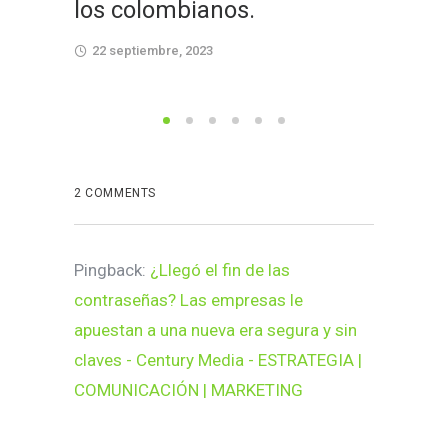
los colombianos.
15 sept
22 septiembre, 2023
2 COMMENTS
Pingback:
¿Llegó el fin de las
contraseñas? Las empresas le
apuestan a una nueva era segura y sin
claves - Century Media - ESTRATEGIA |
COMUNICACIÓN | MARKETING