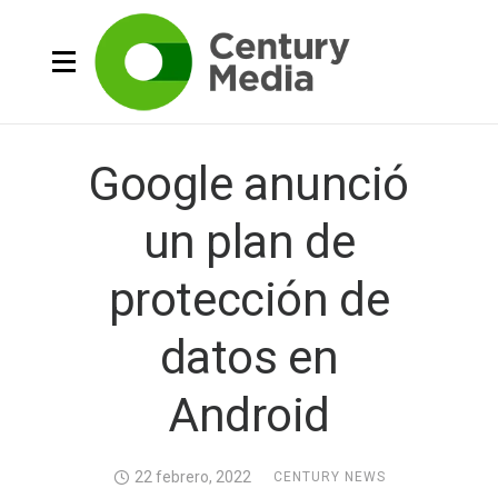
Google anunció
un plan de
protección de
datos en
Android
22 febrero, 2022
CENTURY NEWS