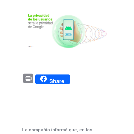
Pr
Share
in
t
La compañía informó que, en los