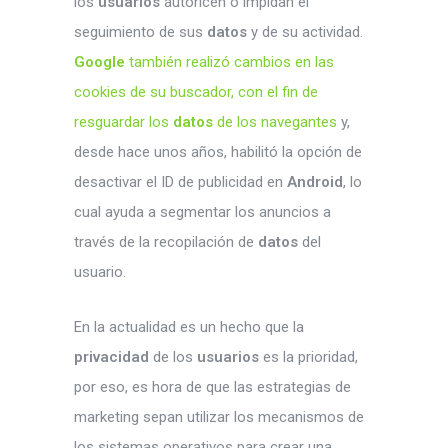
los
usuarios
autoricen o impidan el
seguimiento de sus
datos
y de su actividad.
Google
también realizó cambios en las
cookies de su buscador, con el fin de
resguardar los
datos
de los navegantes
y,
desde hace unos años, habilitó la opción de
desactivar el ID de publicidad en
Android
, lo
cual ayuda a segmentar los anuncios a
través de la recopilación de
datos
del
usuario.
En la actualidad es un hecho que la
privacidad
de los
usuarios
es la prioridad,
por eso, es hora de que las estrategias de
marketing sepan utilizar los mecanismos de
los sistemas operativos para crear una