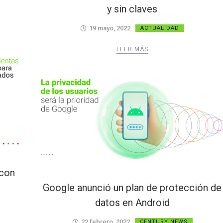
y sin claves
19 mayo, 2022
ACTUALIDAD
LEER MÁS
 con
Google anunció un plan de protección de
datos en Android
22 febrero, 2022
CENTURY NEWS