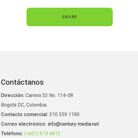
Contáctanos
Dirección:
Carrera 53 No. 114-08
Bogotá DC, Colombia.
Contacto comercial:
310 559 1190
Correo electrónico:
info@century-media.net
Teléfono:
(+601) 619 6812