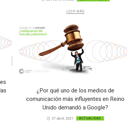
LEER MÁS
les
las
¿Por qué uno de los medios de
comunicación más influyentes en Reino
Unido demandó a Google?
27 abril, 2021
ACTUALIDAD