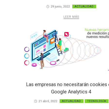
29 junio, 2022
ACTUALIDAD
LEER MÁS
Las empresas no necesitarán cookies
Google Analytics 4
21 abril, 2022
ACTUALIDAD
TECNOLOGÍA