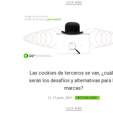
LEER MÁS
Las cookies de terceros se van, ¿cuá
serán los desafíos y alternativas para 
marcas?
17 junio, 2021
ACTUALIDAD
LEER MÁS