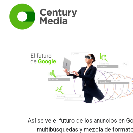
Así se ve el futuro de los anuncios en G
multibúsquedas y mezcla de format