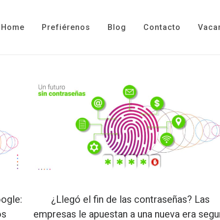
Home
Prefiérenos
Blog
Contacto
Vaca
oogle:
¿Llegó el fin de las contraseñas? Las
os
empresas le apuestan a una nueva era segu