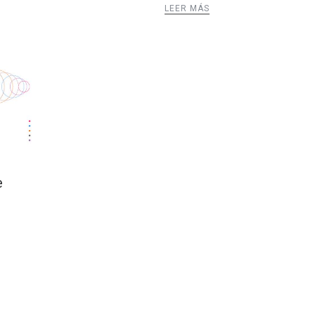
LEER MÁS
e