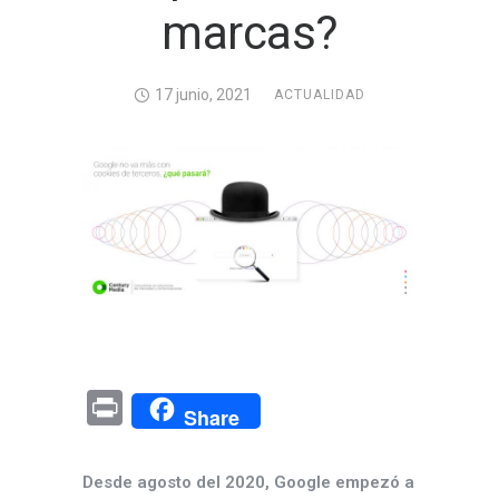
marcas?
17 junio, 2021
ACTUALIDAD
Pr
Share
in
t
Desde agosto del 2020, Google empezó a