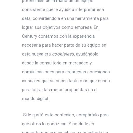
potenciales de la mano de un equipo
consistente que le ayude a interpretar esa
data, convirtiéndola en una herramienta para
lograr sus objetivos como empresa. En
Century contamos con la experiencia
necesaria para hacer parte de su equipo en
esta nueva era
cookieless,
ayudándolo
desde la consultoría en mercadeo y
comunicaciones para crear esas conexiones
inusuales que se necesitarán más que nunca
para lograr las metas propuestas en el
mundo digital.
Si le gustó este contenido, compártalo para
que otros lo conozcan. Y no dude en
contactarnos si necesita una consultoría en