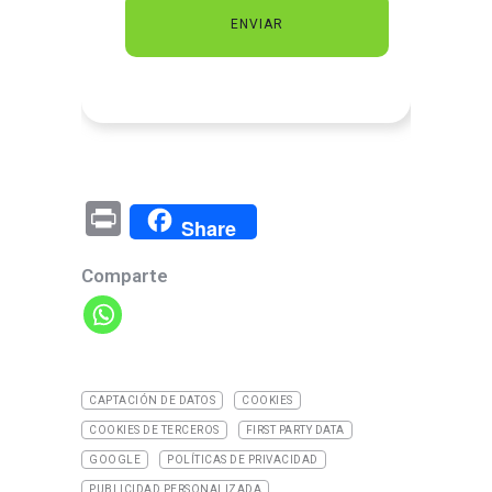
Pr
Share
in
Comparte
t
CAPTACIÓN DE DATOS
COOKIES
COOKIES DE TERCEROS
FIRST PARTY DATA
GOOGLE
POLÍTICAS DE PRIVACIDAD
PUBLICIDAD PERSONALIZADA