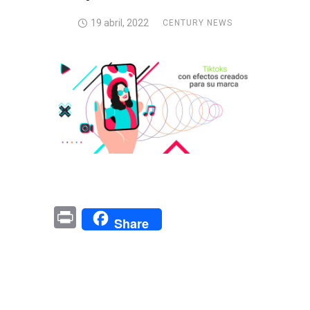
19 abril, 2022
CENTURY NEWS
Pr
Share
in
t