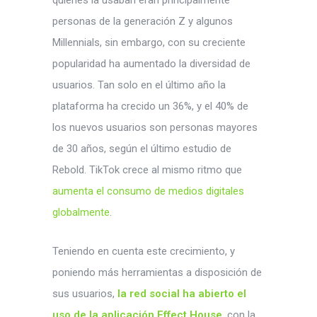
quienes la usaban eran principalmente
personas de la generación Z y algunos
Millennials, sin embargo, con su creciente
popularidad ha aumentado la diversidad de
usuarios. Tan solo en el último año la
plataforma ha crecido un 36%, y el 40% de
los nuevos usuarios son personas mayores
de 30 años, según el último estudio de
Rebold. TikTok crece al mismo ritmo que
aumenta el consumo de medios digitales
globalmente
.
Teniendo en cuenta este crecimiento, y
poniendo más herramientas a disposición de
sus usuarios,
la red social ha abierto el
uso de la aplicación Effect House
, con la