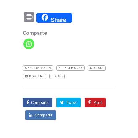
Pr
Share
in
Comparte
t
CENTURY MEDIA
EFFECT HOUSE
NOTICIA
RED SOCIAL
TIKTOK
Compartir
Tweet
Pin it
Compartir