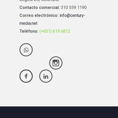
Contacto comercial:
310 559 1190
Correo electrónico:
info@century-
media.net
Teléfono:
(+601) 619 6812