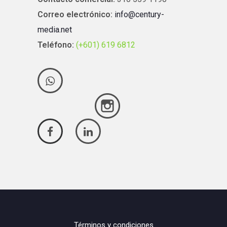
Correo electrónico:
info@century-
media.net
Teléfono:
(+601) 619 6812
Términos y condiciones