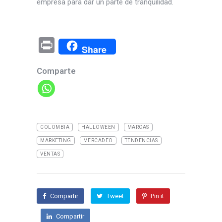
empresa para dar un parte de tranquilidad.
Pr
Share
in
Comparte
t
COLOMBIA
HALLOWEEN
MARCAS
MARKETING
MERCADEO
TENDENCIAS
VENTAS
Compartir
Tweet
Pin it
Compartir