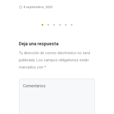
8 septiembre, 2023
13 junio
Deja una respuesta
Tu dirección de correo electrónico no será
publicada.
Los campos obligatorios están
marcados con
*