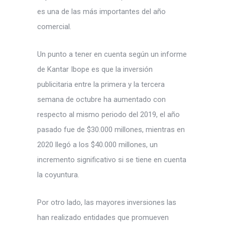
es una de las más importantes del año
comercial.
Un punto a tener en cuenta según un informe
de Kantar Ibope es que la inversión
publicitaria entre la primera y la tercera
semana de octubre ha aumentado con
respecto al mismo periodo del 2019, el año
pasado fue de $30.000 millones, mientras en
2020 llegó a los $40.000 millones, un
incremento significativo si se tiene en cuenta
la coyuntura.
Por otro lado, las mayores inversiones las
han realizado entidades que promueven