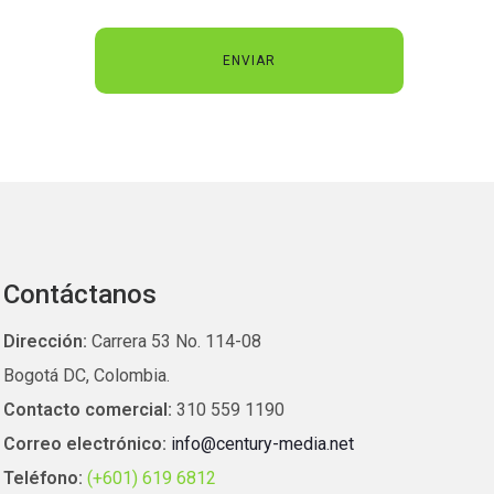
Contáctanos
Dirección:
Carrera 53 No. 114-08
Bogotá DC, Colombia.
Contacto comercial:
310 559 1190
Correo electrónico:
info@century-media.net
Teléfono:
(+601) 619 6812