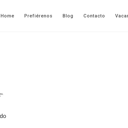
Home
Prefiérenos
Blog
Contacto
Vaca
ado