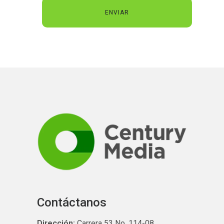
Contáctanos
Dirección:
Carrera 53 No. 114-08