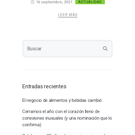
16 septiembre, 2021
ACTUALIDAD
LEER MÁS
Entradas recientes
El negocio de alimentos y bebidas cambió.
Cerramos el año con el corazón lleno de
conexiones inusuales (y una nominación que lo
confirma)