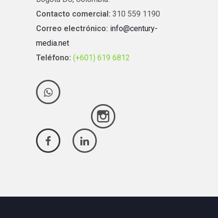
Contacto comercial:
310 559 1190
Correo electrónico:
info@century-
media.net
Teléfono:
(+601) 619 6812