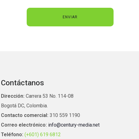
Contáctanos
Dirección:
Carrera 53 No. 114-08
Bogotá DC, Colombia.
Contacto comercial:
310 559 1190
Correo electrónico:
info@century-media.net
Teléfono:
(+601) 619 6812