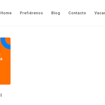
Home
Prefiérenos
Blog
Contacto
Vaca
l