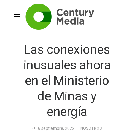
Las conexiones
inusuales ahora
en el Ministerio
de Minas y
energía
6 septiembre, 2022
NOSOTROS