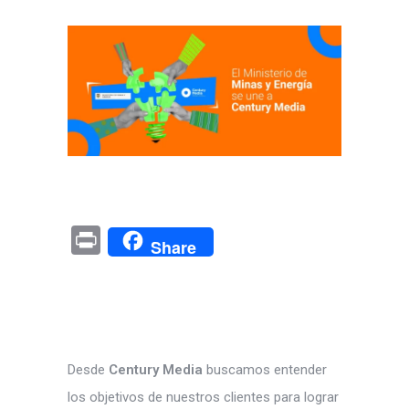
Pr
Share
in
t
Desde
Century Media
buscamos entender
los objetivos de nuestros clientes para lograr