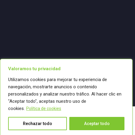
Valoramos tu privacidad
Utilizamos cookies para mejorar tu experiencia de
navegación, mostrarte anuncios o contenido
personalizados y analizar nuestro tráfico. Al hacer clic en
"Aceptar todo", aceptas nuestro uso de
cookies.
Política de cookies
Copyright 2025 Century Media. All
Conectemos
Rechazar todo
Aceptar todo
Rights Reserved