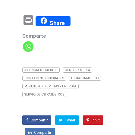
Pr
Share
in
Comparte
t
AGENCIA DE MEDIOS
CENTURY MEDIA
CONEXIONES INUSUALES
HIDROCARBUROS
MINISTERIO DE MINAS Y ENERGÍA
SERVICIOS ESTRATÉGICOS
Compartir
Tweet
Pin it
Compartir