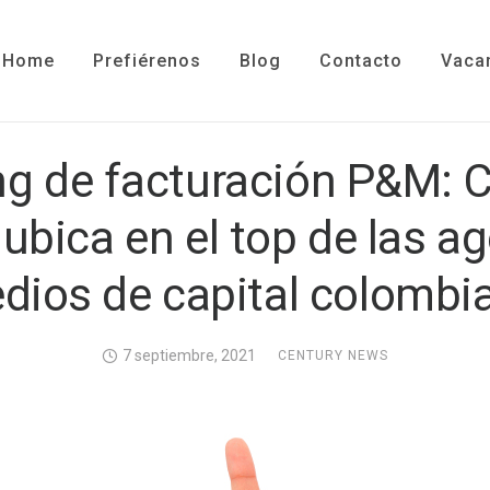
Home
Prefiérenos
Blog
Contacto
Vaca
g de facturación P&M: 
ubica en el top de las a
dios de capital colombi
7 septiembre, 2021
CENTURY NEWS