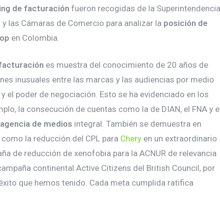
ing de facturación
fueron recogidas de la Superintendenci
a y las Cámaras de Comercio para analizar la
posición de
top
en Colombia.
 facturación
es muestra del conocimiento de 20 años de
nes inusuales entre las marcas y las audiencias por medio
a y el poder de negociación. Esto se ha evidenciado en los
plo, la consecución de cuentas como la de DIAN, el FNA y e
agencia de medios
integral. También se demuestra en
como la reducción del CPL para
Chery
en un extraordinario
aña de reducción de xenofobia para la ACNUR de relevancia
ampaña continental Active Citizens del British Council, por
éxito que hemos tenido. Cada meta cumplida ratifica