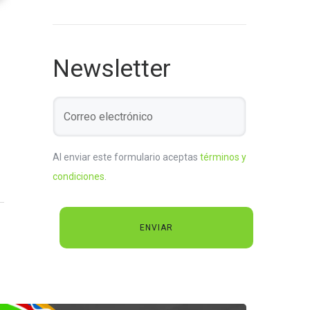
Newsletter
Al enviar este formulario aceptas
términos y
condiciones
.