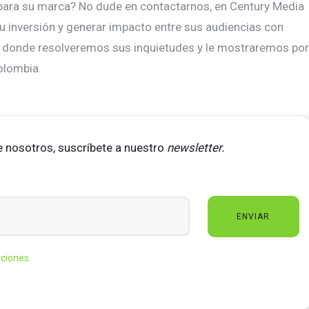
as para su marca? No dude en contactarnos, en Century Media
u inversión y generar impacto entre sus audiencias con
ía donde resolveremos sus inquietudes y le mostraremos por
olombia.
 nosotros, suscríbete a nuestro
newsletter.
iciones
.