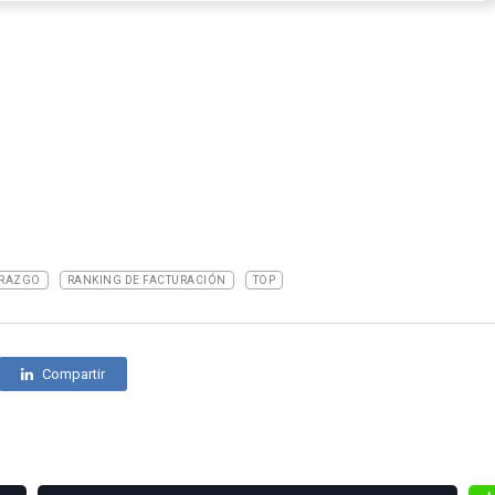
ERAZGO
RANKING DE FACTURACIÓN
TOP
Compartir