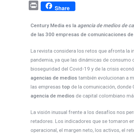
Pr
Share
in
t
Century Media es la
agencia de medios de c
de las 300 empresas de comunicaciones de 
La revista considera los retos que afronta la
pandemia, ya que las dinámicas de consumo 
bioseguridad del Covid-19 y de la crisis econ
agencias de medios
también evolucionan a m
las empresas
top
de la comunicación, donde 
agencia de medios
de capital colombiano más
La visión inusual frente a los desafíos nos p
retadores. Los indicadores que se tomaron en
operacional, el margen neto, los activos, el ret