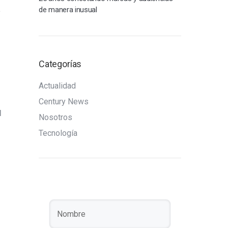
a
de manera inusual
Categorías
Actualidad
Century News
l
Nosotros
Tecnología