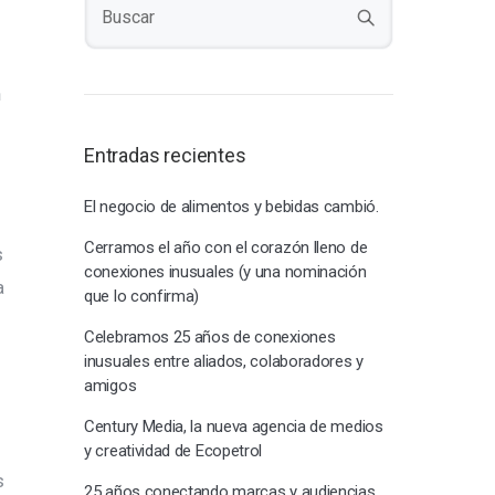
n
Entradas recientes
El negocio de alimentos y bebidas cambió.
Cerramos el año con el corazón lleno de
s
conexiones inusuales (y una nominación
a
que lo confirma)
Celebramos 25 años de conexiones
inusuales entre aliados, colaboradores y
amigos
Century Media, la nueva agencia de medios
y creatividad de Ecopetrol
s
25 años conectando marcas y audiencias