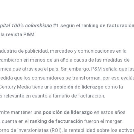
apital 100% colombiano
#1 según el ranking de facturació
la revista P&M.
 industria de publicidad, mercadeo y comunicaciones en la
cambiaron en menos de un año a causa de las medidas de
ómica que atraviesa el país. Sin embargo, P&M señala que la
edida que los consumidores se transforman, por eso evalú
Century Media tiene una
posición de liderazgo
como la
 relevante en cuanto a tamaño de facturación.
ermite mantener una
posición de liderazgo
en estos años
 cuenta en el
ranking de facturación
fueron el margen
orno de inversionistas (ROI), la rentabilidad sobre los activo