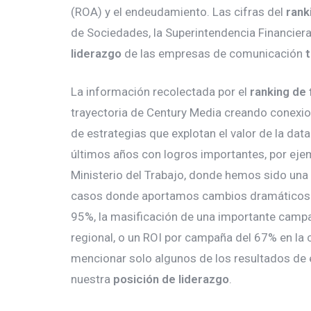
(ROA) y el endeudamiento. Las cifras del
rank
de Sociedades, la Superintendencia Financier
liderazgo
de las empresas de comunicación
La información recolectada por el
ranking de
trayectoria de Century Media creando conexio
de estrategias que explotan el valor de la dat
últimos años con logros importantes, por ejem
Ministerio del Trabajo, donde hemos sido una
casos donde aportamos cambios dramáticos 
95%, la masificación de una importante camp
regional, o un ROI por campaña del 67% en la c
mencionar solo algunos de los resultados de 
nuestra
posición de liderazgo
.