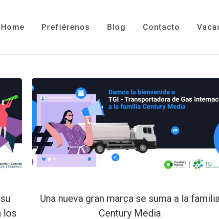
Home
Prefiérenos
Blog
Contacto
Vaca
 su
Una nueva gran marca se suma a la famili
 los
Century Media