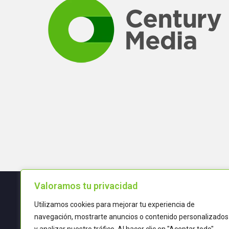
Valoramos tu privacidad
Utilizamos cookies para mejorar tu experiencia de
Términos y condiciones
navegación, mostrarte anuncios o contenido personalizados