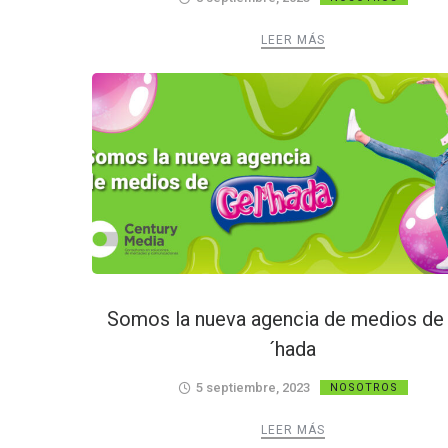
LEER MÁS
Somos la nueva agencia de medios de
´hada
5 septiembre, 2023
NOSOTROS
LEER MÁS