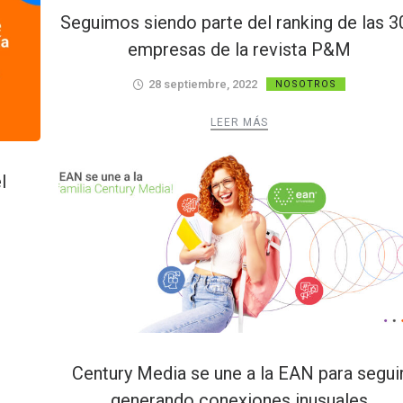
Seguimos siendo parte del ranking de las 3
empresas de la revista P&M
28 septiembre, 2022
NOSOTROS
LEER MÁS
l
Century Media se une a la EAN para segui
generando conexiones inusuales