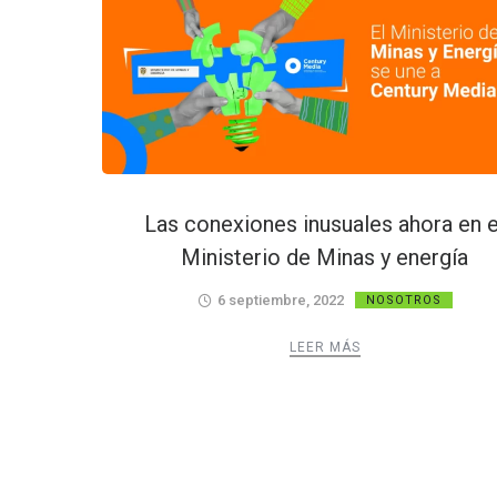
Las conexiones inusuales ahora en e
Ministerio de Minas y energía
6 septiembre, 2022
NOSOTROS
LEER MÁS