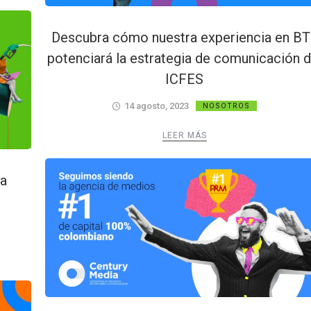
Descubra cómo nuestra experiencia en BT
potenciará la estrategia de comunicación d
ICFES
14 agosto, 2023
NOSOTROS
LEER MÁS
ia